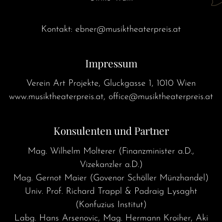
Kontakt: ebner@musiktheaterpreis.at
Impressum
Verein Art Projekte, Gluckgasse 1, 1010 Wien
www.musiktheaterpreis.at, office@musiktheaterpreis.at
Konsulenten und Partner
Mag. Wilhelm Molterer (Finanzminister a.D.,
Vizekanzler a.D.)
Mag. Gernot Maier (Govenor Schöller Münzhandel)
Univ. Prof. Richard Trappl & Padraig Lysaght
(Konfuzius Institut)
Labg. Hans Arsenovic, Mag. Hermann Kroiher, Aki